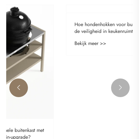


Hoe hondenhokken voor buiten het comfort en
de veiligheid in keukenruimtes in de achtertuin