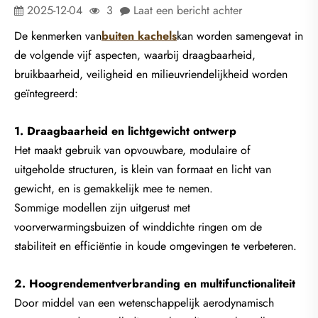
2025-12-04
3
Laat een bericht achter
De kenmerken van
buiten kachels
kan worden samengevat in
de volgende vijf aspecten, waarbij draagbaarheid,
bruikbaarheid, veiligheid en milieuvriendelijkheid worden
geïntegreerd:
1. Draagbaarheid en lichtgewicht ontwerp
Het maakt gebruik van opvouwbare, modulaire of
uitgeholde structuren, is klein van formaat en licht van
gewicht, en is gemakkelijk mee te nemen.
Sommige modellen zijn uitgerust met
voorverwarmingsbuizen of winddichte ringen om de
stabiliteit en efficiëntie in koude omgevingen te verbeteren.
2. Hoogrendementverbranding en multifunctionaliteit
Door middel van een wetenschappelijk aerodynamisch