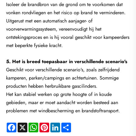
Isoleer de brandbron van de grond om te voorkomen dat
vonken rondvliegen en het risico op brand te verminderen.
Uitgerust met een automatisch aanjager- of
voorverwarmingssysteem, vereenvoudigt hij het
ontstekingsproces en is hij vooral geschikt voor kampeerders
met beperkte fysieke kracht.
5. Het is breed toepasbaar in verschillende scenario's
Geschikt voor verschillende scenario's, zoals zelfrijdend
kamperen, parken/campings en achtertuinen. Sommige
producten hebben herbruikbare gascilinders.
Het kan stabiel werken op grote hoogte of in koude
gebieden, maar er moet aandacht worden besteed aan
problemen met windbescherming en brandstoftransport.
Facebook
X
WhatsApp
Pinterest
LinkedIn
Share