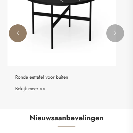


Nieuwsaanbevelingen